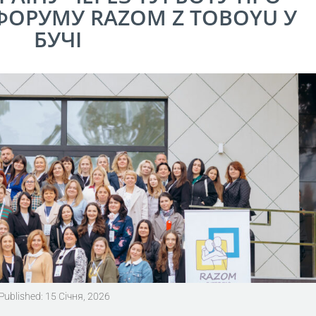
ФОРУМУ RAZOM Z TOBOYU У
БУЧІ
Published: 15 Січня, 2026