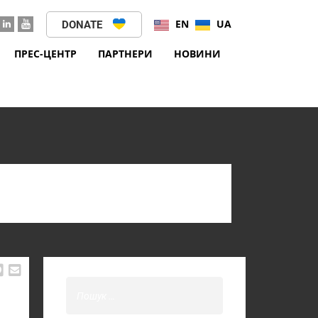
EN
UA
DONATE
ПРЕС-ЦЕНТР
ПАРТНЕРИ
НОВИНИ
S (UA)