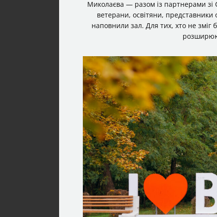
Миколаєва — разом із партнерами зі С
ветерани, освітяни, представники 
наповнили зал. Для тих, хто не зміг
розширююч