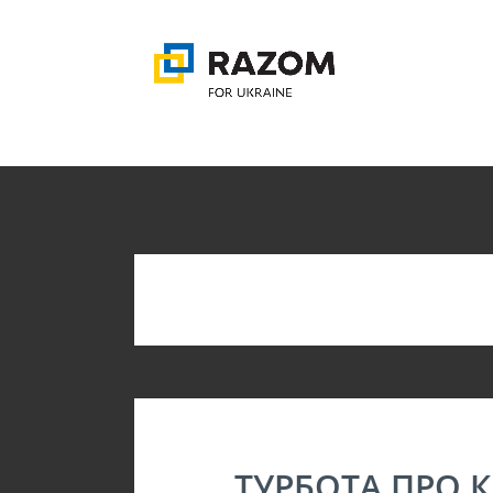
КАТЕГ
ТУРБОТА ПРО К