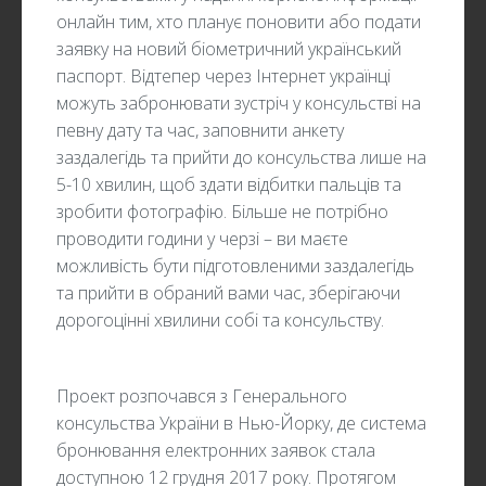
онлайн тим, хто планує поновити або подати
заявку на новий біометричний український
паспорт. Відтепер через Інтернет українці
можуть забронювати зустріч у консульстві на
певну дату та час, заповнити анкету
заздалегідь та прийти до консульства лише на
5-10 хвилин, щоб здати відбитки пальців та
зробити фотографію. Більше не потрібно
проводити години у черзі – ви маєте
можливість бути підготовленими заздалегідь
та прийти в обраний вами час, зберігаючи
дорогоцінні хвилини собі та консульству.
Проект розпочався з Генерального
консульства України в Нью-Йорку, де система
бронювання електронних заявок стала
доступною 12 грудня 2017 року. Протягом