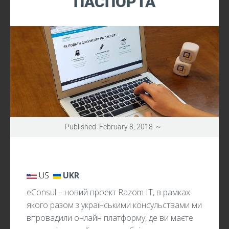
ПАСПОРТА
UPDATES
Published: February 8, 2018 ~
US
UKR
eConsul – новий проект Razom IT, в рамках
якого разом з українськими консульствами ми
впровадили онлайн платформу, де ви маєте