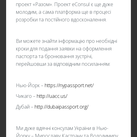
проект «Разом». Проект eConsul є ще дуже
молодим, а сама платформа ще в процесі
розробки та постійного вдосконалення.
Ви можете знайти інформацію про необхідні
кроки для подання заявки на оформлення
паспорта та бронювання зустрічі,
перейшовши за відповідним посиланням:
Нью-Йорк –
https://nypassport.net/
Чикаго –
http://uacc.us/
Дубай –
http://dubaipassport.org/
Ми дуже вдячні консулам України в Нью-
Йорку – Мирославу Кастрану та Володимиру