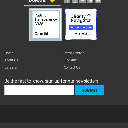
DONATE
Home
Press Center
About Us
Updates
Careers
Contact Us
Be the first to know, sign up for our newsletters.