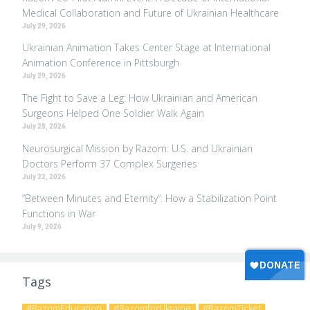
Medical Collaboration and Future of Ukrainian Healthcare
July 29, 2026
Ukrainian Animation Takes Center Stage at International
Animation Conference in Pittsburgh
July 29, 2026
The Fight to Save a Leg: How Ukrainian and American
Surgeons Helped One Soldier Walk Again
July 28, 2026
Neurosurgical Mission by Razom: U.S. and Ukrainian
Doctors Perform 37 Complex Surgeries
July 22, 2026
“Between Minutes and Eternity”: How a Stabilization Point
Functions in War
July 9, 2026
Tags
#RazomEducation
#RazomforUkraine
#RazomTicket